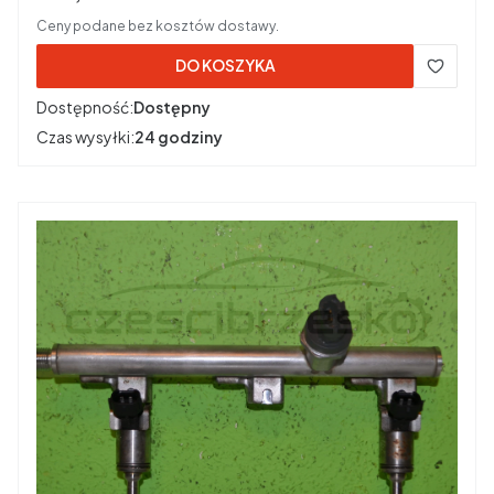
Ceny podane bez kosztów dostawy.
DO KOSZYKA
Dostępność:
Dostępny
Czas wysyłki:
24 godziny