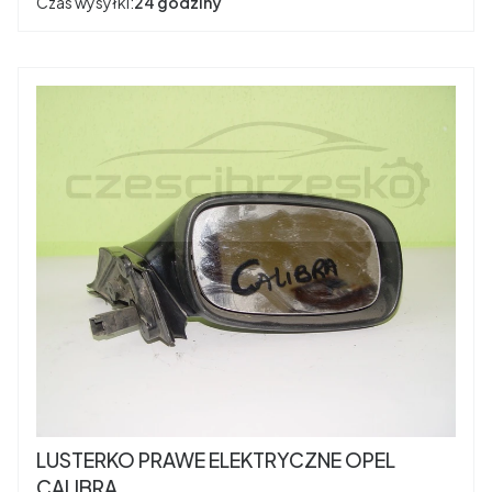
Czas wysyłki:
24 godziny
LUSTERKO PRAWE ELEKTRYCZNE OPEL
CALIBRA