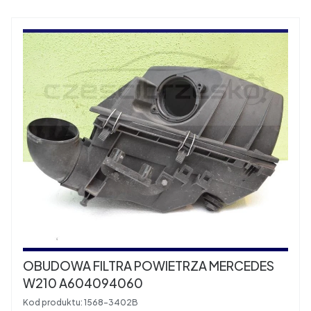
OBUDOWA FILTRA POWIETRZA MERCEDES
W210 A604094060
Kod produktu:
1568-3402B