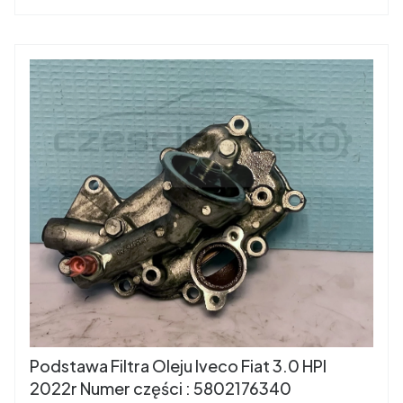
Podstawa Filtra Oleju Iveco Fiat 3.0 HPI
2022r Numer części : 5802176340