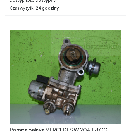
Czas wysyłki:
24 godziny
Pompa paliwa MERCEDES W 204 1.8 CGI