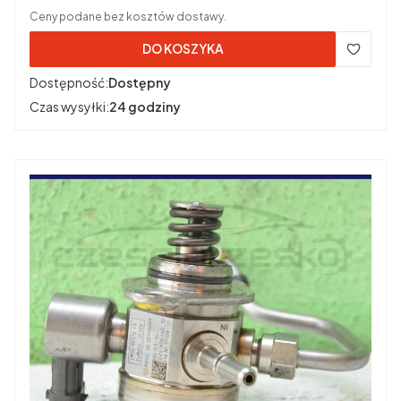
Ceny podane bez kosztów dostawy.
DO KOSZYKA
Dostępność:
Dostępny
Czas wysyłki:
24 godziny