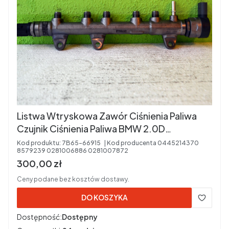
Listwa Wtryskowa Zawór Ciśnienia Paliwa
Czujnik Ciśnienia Paliwa BMW 2.0D
0445214370 8579239 0281006886
Kod produktu:
7B65-66915
Kod producenta
0445214370
8579239 0281006886 0281007872
0281007872 KOD SILNIKA:B47D20B
Cena brutto
300,00 zł
Ceny podane bez kosztów dostawy.
DO KOSZYKA
Dostępność:
Dostępny