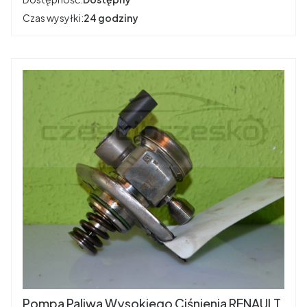
Czas wysyłki:
24 godziny
Pompa Paliwa Wysokiego Ciśnienia RENAULT