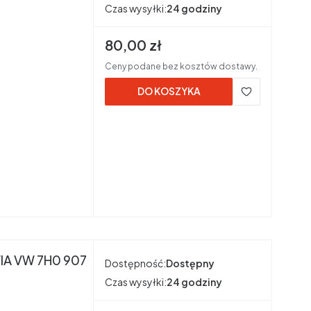
Czas wysyłki:
24 godziny
Cena brutto
80,00 zł
Ceny podane bez kosztów dostawy.
DO KOSZYKA
7H0 907
Dostępność:
Dostępny
Czas wysyłki:
24 godziny