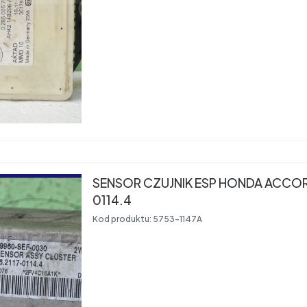
SENSOR CZUJNIK ESP HONDA ACCORD
0114.4
Kod produktu:
5753-1147A