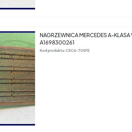
NAGRZEWNICA MERCEDES A-KLASA
A1698300261
Kod produktu:
C5C4-705FE