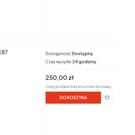
E87
Dostępność:
Dostępny
Czas wysyłki:
24 godziny
Cena brutto
250,00 zł
Ceny podane bez kosztów dostawy.
DO KOSZYKA