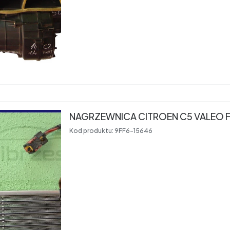
NAGRZEWNICA CITROEN C5 VALEO 
Kod produktu:
9FF6-15646