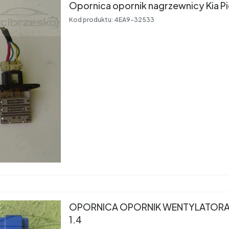
Opornica opornik nagrzewnicy Kia P
Kod produktu:
4EA9-32533
OPORNICA OPORNIK WENTYLATORA
1.4