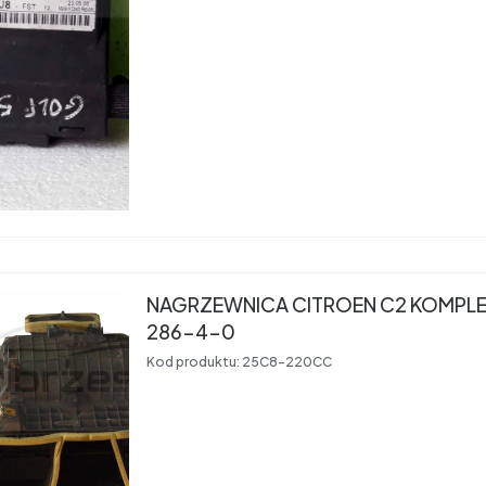
NAGRZEWNICA CITROEN C2 KOMPLETNA! 0
286-4-0
Kod produktu:
25C8-220CC