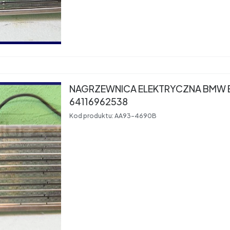
NAGRZEWNICA ELEKTRYCZNA BMW 
64116962538
Kod produktu:
AA93-4690B