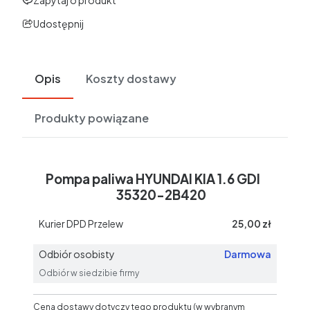
Udostępnij
Opis
Koszty dostawy
Produkty powiązane
Pompa paliwa HYUNDAI KIA 1.6 GDI
35320-2B420
Kurier DPD Przelew
25,00 zł
Odbiór osobisty
Darmowa
Odbiór w siedzibie firmy
Cena dostawy dotyczy tego produktu (w wybranym