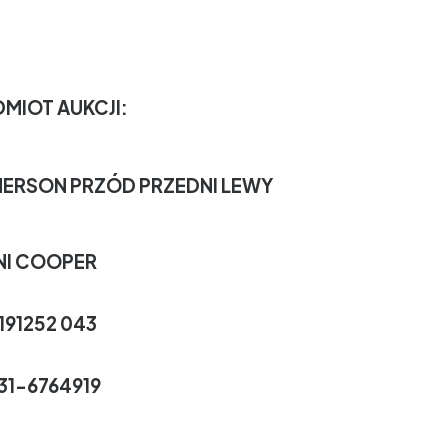
MIOT AUKCJI:
ERSON PRZÓD PRZEDNI LEWY
NI COOPER
191252 043
.31-6764919