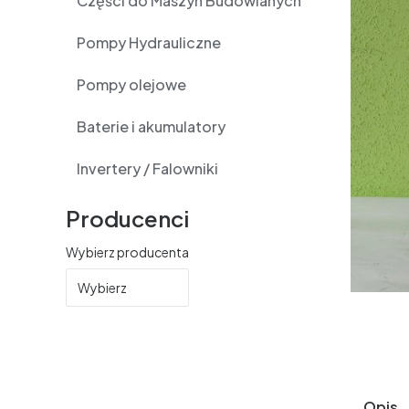
Części do Maszyn Budowlanych
Pompy Hydrauliczne
Pompy olejowe
Baterie i akumulatory
Invertery / Falowniki
Producenci
Wybierz producenta
Wybierz
Opis