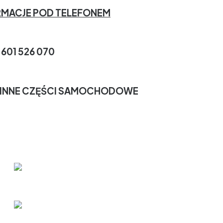
RMACJE POD TELEFONEM
 601 526 070
 INNE CZĘŚCI SAMOCHODOWE