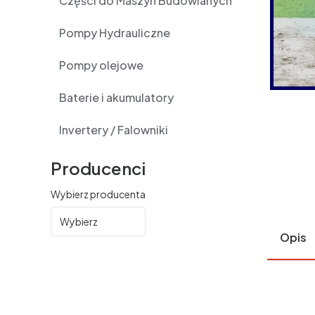
Części do Maszyn Budowlanych
Pompy Hydrauliczne
Pompy olejowe
Baterie i akumulatory
Invertery / Falowniki
Producenci
Wybierz producenta
Wybierz
Opis