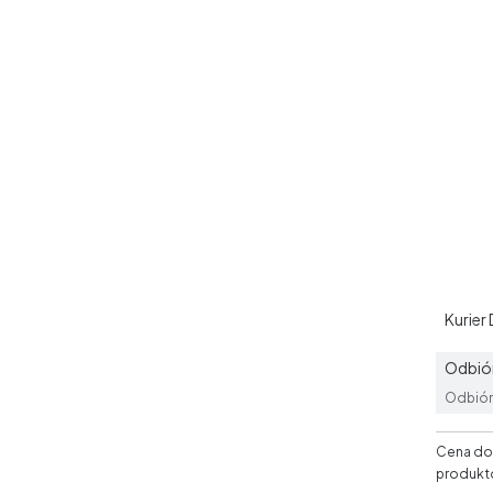
Kurier
Odbiór
Odbiór 
Cena dos
produkt